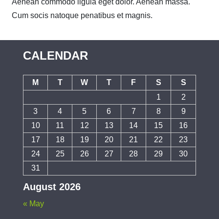
Aenean commodo ligula eget dolor. Aenean massa.
Cum socis natoque penatibus et magnis.
CALENDAR
M
T
W
T
F
S
S
1
2
3
4
5
6
7
8
9
10
11
12
13
14
15
16
17
18
19
20
21
22
23
24
25
26
27
28
29
30
31
August 2026
« May